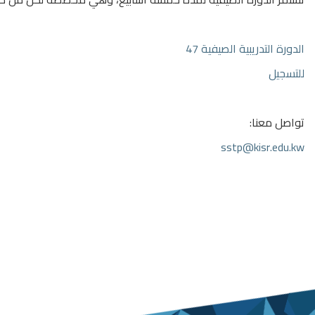
الدورة التدريبية الصيفية 47
للتسجيل
تواصل معنا:
sstp@kisr.edu.kw