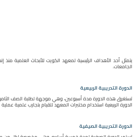
يتمثل أحد الأهداف الرئيسية لمعهد الكويت للأبحاث العلمية منذ إ
الجامعات.
الدورة التدريبية الربيعية
تستغرق هذه الدورة مدة أسبوعين، وهي موجهة لطلبة الصف الثامن والت
الدورة الربيعية استخدام مختبرات المعهد للقيام بتجارب علمية عملي
الدورة التدريبية الصيفية
تستمر الدورة الصيفية لمدة خمسة أسابيع، وهي مخصصة لكل من طلبة ا