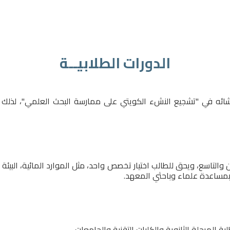
الدورات الطلابيــة
نشائه في "تشجيع النشء الكويتي على ممارسة البحث العلمي"، لذلك ت
اسع، ويحق للطالب اختيار تخصص واحد، مثل الموارد المائية، البيئة وكو
ة بمساعدة علماء وباحثي المعهد.
لمرحلة الثانوية والكليات التقنية والجامعات.