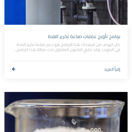
برنامج تأويج عمليات صناعة تكرير النفط
كان الهدف من استحداث هذا البرنامج هو دعم صناعة تكرير النفط
في الكويت، وقد حقق الباحثون العاملون تحت مظلة هذا البرنامج...
إقرأ المزيد