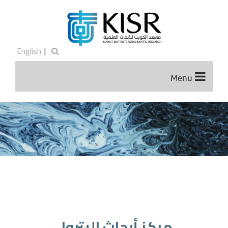
English
|
Menu
مركز أبحاث البترول