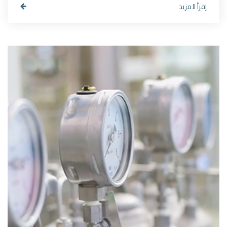
إقرأ المزيد