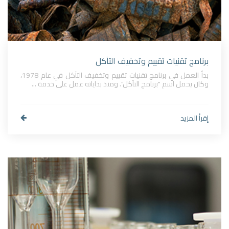
برنامج تقنيات تقييم وتخفيف التآكل
بدأ العمل في برنامج تقنيات تقييم وتخفيف التآكل في عام 1978،
وكان يحمل اسم "برنامج التآكل". ومنذ بداياته عمل على خدمة ...
إقرأ المزيد