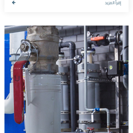
إقرأ المزيد