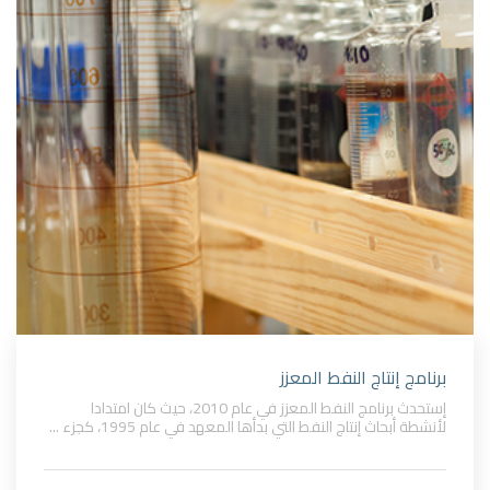
برنامج إنتاج النفط المعزز
إستحدث برنامج النفط المعزز في عام 2010، حيث كان امتدادا
لأنشطة أبحاث إنتاج النفط التي بدأها المعهد في عام 1995، كجزء ...