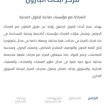
الشراكة مع مؤسسات صناعة البترول المحلية
يهدف مركز أبحاث البترول لتحقيق رؤيته عن طريق التعاون مع الشركاء
الدوليين. ويشمل هؤلاء الشركاء مؤسسات أكاديمية وبحثية للمساعدة في
بناء قدرات المركز في مجالات فنية مختارة، وبصفة خاصة في مجال تكنولوجيا
إنتاج النفط المعزز، والتوصيف المتقدم للمكامن، وكيمياء البترول، وهندسة
المفاعلات، وعلم المواد. كما سيتعاون المركز مع شركات نفطية متخصصة
مختارة لديها خبرة كبيرة في مجال تطوير العمليات والمنتجات، والعمليات
التجارية، والتسويق، وذلك لضمان وصول مخرجات المركز لمرحلة التسويق
التجاري.
البرامج
المرافق
الشهادات
براءات
الأكاديمية
الاختراع