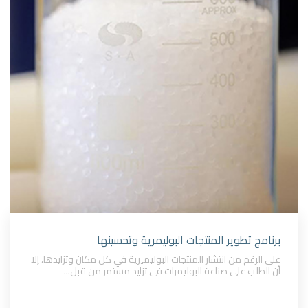
برنامج تطوير المنتجات البوليمرية وتحسينها
على الرغم من انتشار المنتجات البوليميرية في كل مكان وتزايدها، إلا
أن الطلب على صناعة البوليمرات في تزايد مستمر من قبل...