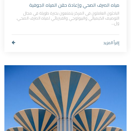
مياه الصرف الصحي وإعادة حقن المياه الجوفية
الباحثون العاملون في المركز يتمتعون بخبرة طويلة في مجال
التوصيف الكيميائي والبيولوجي والفيزيائي لمياه الصرف الصحي.
ول...
إقرأ المزيد