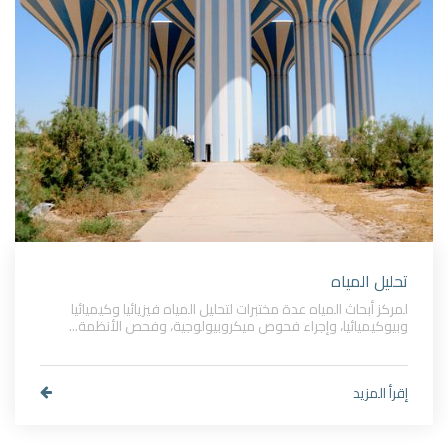
تحليل المياه
لمركز أبحاث المياه عدة مختبرات لتحليل المياه فيزيائيا وكيميائيا
وبيوكيميائيا، وإجراء فحوص ميكروبيولوجية، وفحص الأنظمة...
إقرأ المزيد