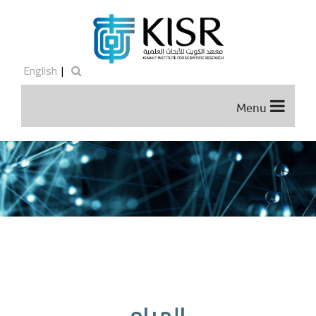
English
|
Menu
المياه