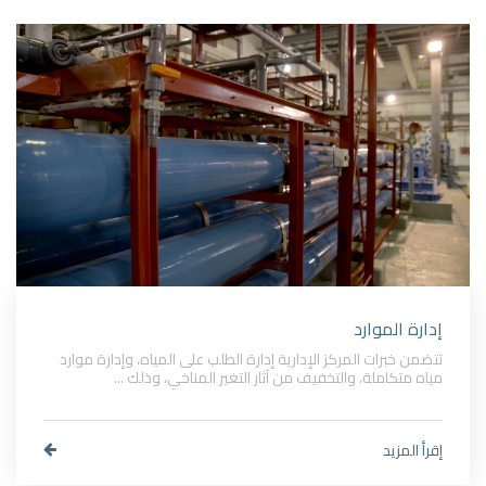
إدارة الموارد
تتضمن خبرات المركز الإدارية إدارة الطلب على المياه، وإدارة موارد
مياه متكاملة، والتخفيف من آثار التغير المناخي، وذلك ...
إقرأ المزيد