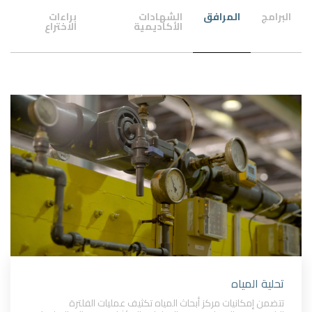
البرامج
المرافق
الشهادات
براءات
الأكاديمية
الاختراع
تحلية المياه
تتضمن إمكانيات مركز أبحاث المياه تكثيف عمليات الفلترة