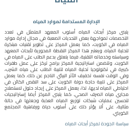
الإدارة المستدامة لموارد المياه
يتبنى مركز أبحاث المياه أسلوب المعهد المتمثل في تعدد
التخصصات لمواجهة بعض التحديات الصعبة في مجال إدارة موارد
المياه في الكويت، كما يعمل المركز على تطوير تقنيات مبتكرة
لتحلية المياه. ويعتبر هذا المركز النقطة المحورية لأبحاث المعهد
وسياسته وخدماته التقنية، فيما يتعلق بدعم الطلب على المياه في
الكويت. وتتضمن استراتيجية المركز برامج تركز على عمل طفرات
كبيرة في تكنولوجيا تحلية المياه لتلبية الطلب على مياه الشرب،
وفي الوقت نفسه تخفيف الأثر البيئي الناجم عن ذلك. كما يعمل
المركز على تلبية حاجة دولة الكويت على سد النقص الكائن في
احتياطي المياه لديها، لذا، يعمل المركز على إيجاد حلول لاستصلاح
مجاري مياه الصرف الصحي. كما يتبنى المركز أيضا إستراتيجيات
لتحسين عمليات شبكات توزيع المياه العذبة وجعلها في حالة
مثالية، على ألا يؤثر ذلك على أسلوب حياة ورفاهية المجتمع
الكويتي.
سياسة الجودة لمركز أبحاث المياه