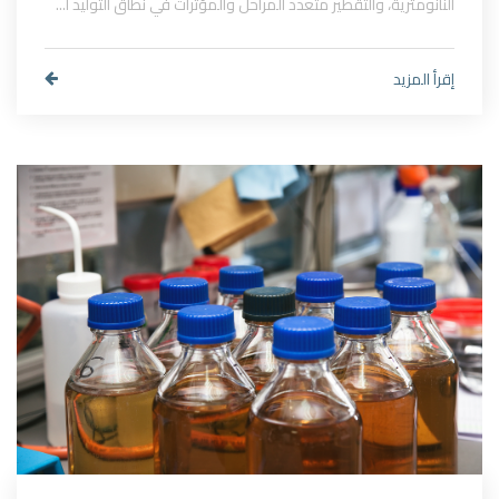
النانومترية، والتقطير متعدد المراحل والمؤثرات في نطاق التوليد ا...
إقرأ المزيد